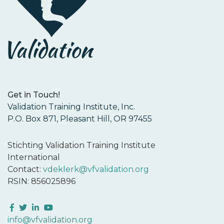
Get in Touch!
Validation Training Institute, Inc.
P.O. Box 871, Pleasant Hill, OR 97455
Stichting Validation Training Institute
International
Contact:
vdeklerk@vfvalidation.org
RSIN: 856025896
Facebook
Twitter
LinkedIn
YouTube
info@vfvalidation.org