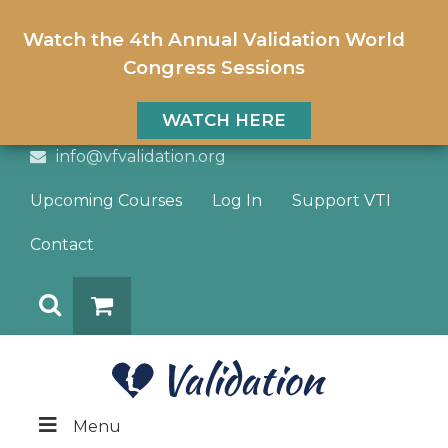
Watch the 4th Annual Validation World
Congress Sessions
WATCH HERE
info@vfvalidation.org
Upcoming Courses
Log In
Support VTI
Contact
Search
DONATE
Menu