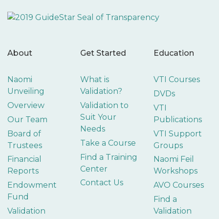
About
Get Started
Education
Naomi
What is
VTI Courses
Unveiling
Validation?
DVDs
Overview
Validation to
VTI
Suit Your
Our Team
Publications
Needs
Board of
VTI Support
Take a Course
Trustees
Groups
Find a Training
Financial
Naomi Feil
Center
Reports
Workshops
Contact Us
Endowment
AVO Courses
Fund
Find a
Validation
Validation