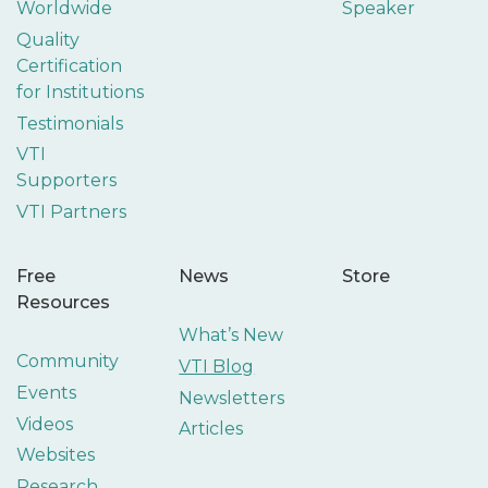
Worldwide
Speaker
Quality
Certification
for Institutions
Testimonials
VTI
Supporters
VTI Partners
Free
News
Store
Resources
What’s New
Community
VTI Blog
Events
Newsletters
Videos
Articles
Websites
Research